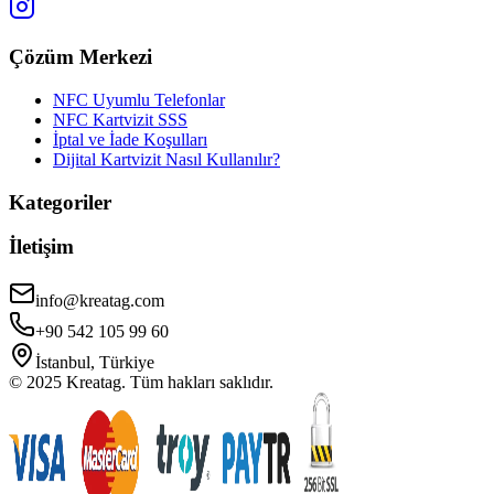
Çözüm Merkezi
NFC Uyumlu Telefonlar
NFC Kartvizit SSS
İptal ve İade Koşulları
Dijital Kartvizit Nasıl Kullanılır?
Kategoriler
İletişim
info@kreatag.com
+90 542 105 99 60
İstanbul, Türkiye
© 2025 Kreatag. Tüm hakları saklıdır.