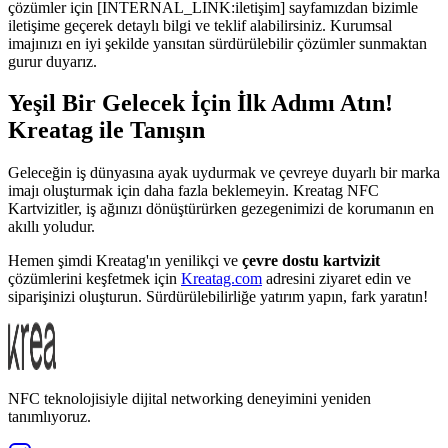
çözümler için [INTERNAL_LINK:iletişim] sayfamızdan bizimle
iletişime geçerek detaylı bilgi ve teklif alabilirsiniz. Kurumsal
imajınızı en iyi şekilde yansıtan sürdürülebilir çözümler sunmaktan
gurur duyarız.
Yeşil Bir Gelecek İçin İlk Adımı Atın!
Kreatag ile Tanışın
Geleceğin iş dünyasına ayak uydurmak ve çevreye duyarlı bir marka
imajı oluşturmak için daha fazla beklemeyin. Kreatag NFC
Kartvizitler, iş ağınızı dönüştürürken gezegenimizi de korumanın en
akıllı yoludur.
Hemen şimdi Kreatag'ın yenilikçi ve
çevre dostu kartvizit
çözümlerini keşfetmek için
Kreatag.com
adresini ziyaret edin ve
siparişinizi oluşturun. Sürdürülebilirliğe yatırım yapın, fark yaratın!
NFC teknolojisiyle dijital networking deneyimini yeniden
tanımlıyoruz.