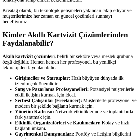
Kreatag olarak, bu teknolojik gelişmeleri yakından takip ediyor ve
müşterilerimize her zaman en güncel çözümleri sunmayı
hedefliyoruz.
Kimler Akıllı Kartvizit Çözümlerinden
Faydalanabilir?
Akıllı kartvizit çözümleri
, belirli bir sektöre veya meslek grubuna
özgü değildir. Hemen hemen her profesyonel, bu yenilikçi
teknolojiden faydalanabilir:
Girişimciler ve Startuplar:
Hızlı büyüyen dünyada ilk
izlenim çok önemlidir.
Satış ve Pazarlama Profesyonelleri:
Potansiyel müşterilerle
etkili iletişim kurmak için ideal.
Serbest Çalışanlar (Freelancer):
Müşterilerle profesyonel ve
modern bir şekilde bağlantı kurmak için.
Yönetim Kadrosu:
Network etkinliklerinde ve toplantılarda
fark yaratmak için.
Etkinlik Organizatörleri ve Katılımcıları:
Kolay ve hızlı
bağlantı imkanı.
Gayrimenkul Danışmanları:
Portföy ve iletişim bilgilerini