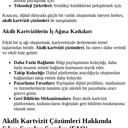
anında paylaşmak için.
Teknoloji Şirketleri:
Yenilikçi kimliklerini pekiştirmek için.
Kısacası, dijital dünyada güçlü bir varlık oluşturmak isteyen herkes,
akıllı kartvizit çözümleri
ile tanışmalıdır.
Akıllı Kartvizitlerin İş Ağına Katkıları
Etkili bir iş ağı oluşturmak, kariyerinizde ilerlemenin temel
taşlarından biridir.
Akıllı kartvizit çözümleri
, bu süreci daha verimli
ve etkili hale getirir:
Daha Fazla Bağlantı:
Bilgi paylaşımının kolaylığı, daha
fazla insanın sizinle bağlantı kurmasını teşvik eder.
Takip Kolaylığı:
Dijital platformlar aracılığıyla oluşturulan
bağlantıları takip etmek daha kolaydır.
Pazarlama Fırsatları:
Paylaşılan dijital profiliniz, markanızın
ve hizmetlerinizin tanıtımı için sürekli bir pazarlama aracı
görevi görür.
Geri Bildirim Mekanizmaları:
Bazı akıllı kartvizit
platformları, kullanıcıların doğrudan geri bildirim bırakmasına
olanak tanır.
Akıllı Kartvizit Çözümleri Hakkında