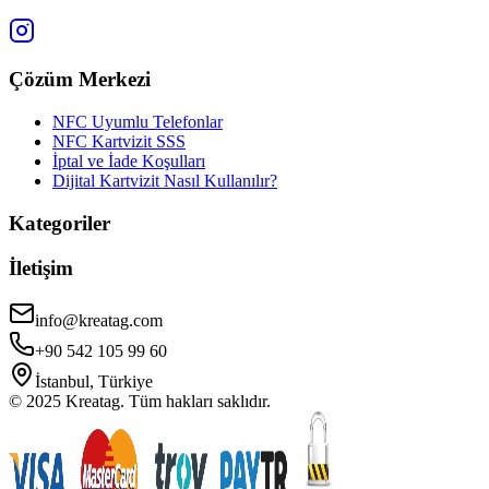
Çözüm Merkezi
NFC Uyumlu Telefonlar
NFC Kartvizit SSS
İptal ve İade Koşulları
Dijital Kartvizit Nasıl Kullanılır?
Kategoriler
İletişim
info@kreatag.com
+90 542 105 99 60
İstanbul, Türkiye
© 2025 Kreatag. Tüm hakları saklıdır.