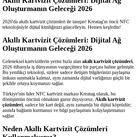
Akıllı Kartvizit Çözümleri: Dijital Ağ
Oluşturmanın Geleceği 2026
2026'da akıllı kartvizit çözümleri ile tanışın! Kreatag'ın öncü NFC
teknolojisiyle dijital kimliğinizi güncelleyin. Hemen keşfedin!
Akıllı Kartvizit Çözümleri: Dijital Ağ
Oluşturmanın Geleceği 2026
Geleneksel kartvizitlerin yerini hızla alan
akıllı kartvizit çözümleri
,
2026 itibarıyla iş dünyasının vazgeçilmez bir parçası haline gelmiştir.
Bu yenilikçi teknoloji, sizlere sadece iletişim bilgilerinizi paylaşma
imkanı sunmakla kalmaz, aynı zamanda dijital varlığınızı güçlü bir
şekilde ortaya koymanızı sağlar.
Türkiye'nin lider NFC kartvizit markası Kreatag olarak, bu
dönüşümün öncüsü olmaktan gurur duyuyoruz.
Akıllı kartvizit
çözümleri
, sadece bir kart değil, aynı zamanda bir dijital köprüdür;
anında bağlantı kurmanızı ve bilgi paylaşımını kolaylaştırmanızı
sağlar.
Neden Akıllı Kartvizit Çözümleri
Kullanmalısınız?