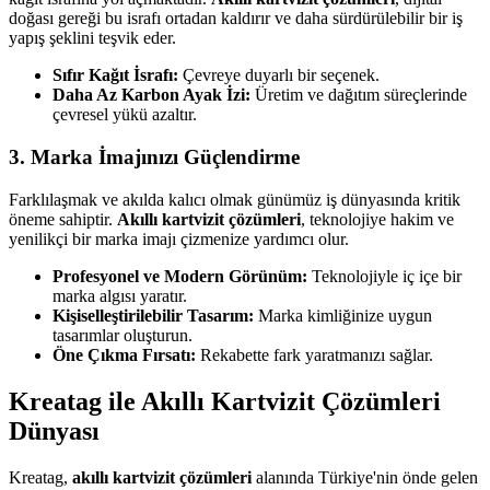
doğası gereği bu israfı ortadan kaldırır ve daha sürdürülebilir bir iş
yapış şeklini teşvik eder.
Sıfır Kağıt İsrafı:
Çevreye duyarlı bir seçenek.
Daha Az Karbon Ayak İzi:
Üretim ve dağıtım süreçlerinde
çevresel yükü azaltır.
3. Marka İmajınızı Güçlendirme
Farklılaşmak ve akılda kalıcı olmak günümüz iş dünyasında kritik
öneme sahiptir.
Akıllı kartvizit çözümleri
, teknolojiye hakim ve
yenilikçi bir marka imajı çizmenize yardımcı olur.
Profesyonel ve Modern Görünüm:
Teknolojiyle iç içe bir
marka algısı yaratır.
Kişiselleştirilebilir Tasarım:
Marka kimliğinize uygun
tasarımlar oluşturun.
Öne Çıkma Fırsatı:
Rekabette fark yaratmanızı sağlar.
Kreatag ile Akıllı Kartvizit Çözümleri
Dünyası
Kreatag,
akıllı kartvizit çözümleri
alanında Türkiye'nin önde gelen