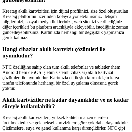
Kreatag akıllı kartvizitleri için dijital profilinizi, size özel oluşturulan
Kreatag platformu üzerinden kolayca yönetebilirsiniz. İletişim
bilgilerinizi, sosyal medya linklerinizi, web sitenizi ve dilediğiniz
diğer içerikleri bu platform aracılığıyla ekleyebilir, istediğiniz zaman
güncelleyebilirsiniz. Kartınızda herhangi bir değişiklik yapmanıza
gerek kalmaz.
Hangi cihazlar akıllı kartvizit çözümleri ile
uyumludur?
NFC özelliğine sahip olan tüm akıllı telefonlar ve tabletler (hem
Android hem de iOS işletim sistemli cihazlar) akıllı kartvizit
çözümleri ile uyumludur. Kartınızla etkileşim kurmak için karşı
tarafın telefonunda herhangi bir özel uygulama olmasına gerek
yoktur.
Akıllı kartvizitler ne kadar dayanıklıdır ve ne kadar
süreyle kullanılabilir?
Kreatag akıllı kartvizitleri, yüksek kaliteli malzemelerden
üretilmektedir ve geleneksel kartvizitlere göre çok daha dayanıklıdır.
Çizilmelere, suya ve genel kullanıma karşı dirençlidirler. NFC çipi