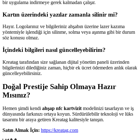
bir uygulama indirmeye gerek kalmadan çalışır.
Kartın üzerindeki yazılar zamanla silinir mi?
Hayır. Logolarınız ve bilgileriniz ahşabın üzerine lazer kazıma
yöntemiyle işlendiği için silinme, solma veya aşınma gibi bir durum
söz konusu olmaz.
İçindeki bilgileri nasıl güncelleyebilirim?
Kreatag tarafından size sağlanan dijital yönetim paneli üzerinden
bilgilerinizi dilediğiniz zaman, hiçbir ek ücret ödemeden anlık olarak
güncelleyebilirsiniz.
Doğal Prestije Sahip Olmaya Hazır
Mısınız?
Hemen şimdi kendi
ahşap nfc kartvizit
modelinizi tasarlayın ve iş
dünyasında farkınızı ortaya koyun. Sürdürülebilir teknoloji ve lüks
tasarımı bir araya getiren Kreatag kalitesiyle tanışın.
Satın Almak İçin:
https://kreatag.com