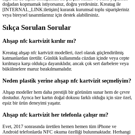
doğadan kopmamak istiyorsanız, doğru yerdesiniz. Kreatag ile
[INTERNAL_LINK:iletişim] kurarak kurumsal toplu siparişleriniz
veya bireysel tasarımlarınız için destek alabilirsiniz.
Sıkça Sorulan Sorular
Ahşap nfc kartvizit kırılır mı?
Kreatag ahşap nfc kartvizit modelleri, özel olarak güçlendirilmiş
katmanlardan üretilir. Günlük kullanımda cüzdan içinde veya cepte
kırılmaya karşı oldukça dayanıklıdır, ancak çok sert darbelere veya
bükülmelere maruz bırakılmamalıdır.
Neden plastik yerine ahşap nfc kartvizit seçmeliyim?
Ahşap modeller hem daha prestijli bir görünüm sunar hem de çevre
dostudur. Ayrıca her kartın doğal dokusu farklı olduğu için size özel,
eşsiz bir ürün deneyimi yaşatır.
Ahşap nfc kartvizit her telefonla çalışır mı?
Evet, 2017 sonrasında üretilen hemen hemen tüm iPhone ve
Android telefonlarda NFC okuma özelliği bulunmaktadır. Herhangi