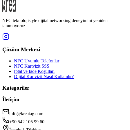
NFC teknolojisiyle dijital networking deneyimini yeniden
tanımlıyoruz.
Çözüm Merkezi
NFC Uyumlu Telefonlar
NFC Kartvizit SSS
İptal ve İade Koşulları
Dijital Kartvizit Nasıl Kullanılır?
Kategoriler
İletişim
info@kreatag.com
+90 542 105 99 60
İstanbul, Türkiye