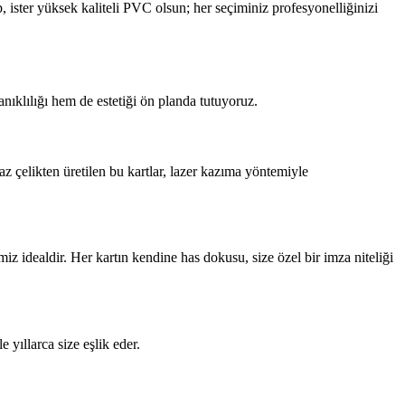
ster yüksek kaliteli PVC olsun; her seçiminiz profesyonelliğinizi
nıklılığı hem de estetiği ön planda tutuyoruz.
 çelikten üretilen bu kartlar, lazer kazıma yöntemiyle
iz idealdir. Her kartın kendine has dokusu, size özel bir imza niteliği
 yıllarca size eşlik eder.