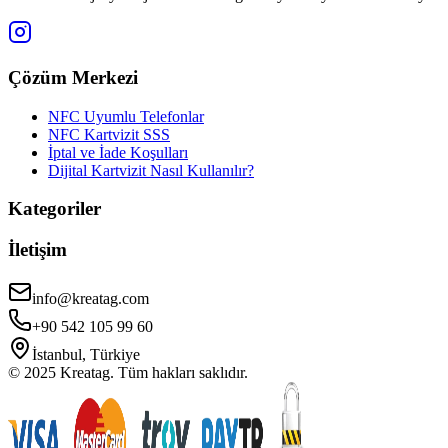
Çözüm Merkezi
NFC Uyumlu Telefonlar
NFC Kartvizit SSS
İptal ve İade Koşulları
Dijital Kartvizit Nasıl Kullanılır?
Kategoriler
İletişim
info@kreatag.com
+90 542 105 99 60
İstanbul, Türkiye
© 2025 Kreatag. Tüm hakları saklıdır.