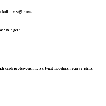
u kullanım sağlarsınız.
mez hale gelir.
imdi kendi
profesyonel nfc kartvizit
modelinizi seçin ve ağınızı