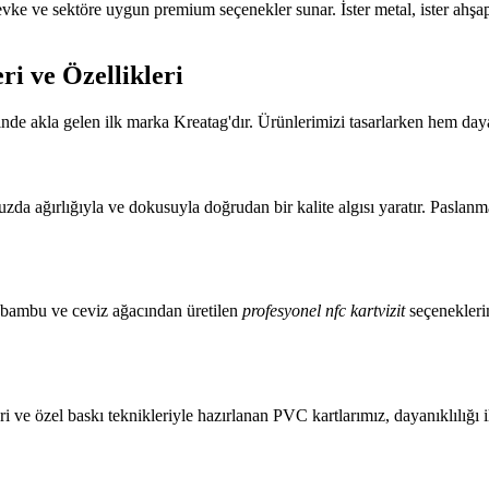
e sektöre uygun premium seçenekler sunar. İster metal, ister ahşap, i
ri ve Özellikleri
nde akla gelen ilk marka Kreatag'dır. Ürünlerimizi tasarlarken hem daya
 ağırlığıyla ve dokusuyla doğrudan bir kalite algısı yaratır. Paslanmaz
k bambu ve ceviz ağacından üretilen
profesyonel nfc kartvizit
seçeneklerim
ve özel baskı teknikleriyle hazırlanan PVC kartlarımız, dayanıklılığı ile