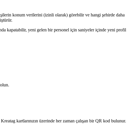
ilerin konum verilerini (izinli olarak) görebilir ve hangi şehirde daha
ştürür.
da kapatabilir, yeni gelen bir personel için saniyeler içinde yeni profil
 olun.
se Kreatag kartlarınızın üzerinde her zaman çalışan bir QR kod bulunur.