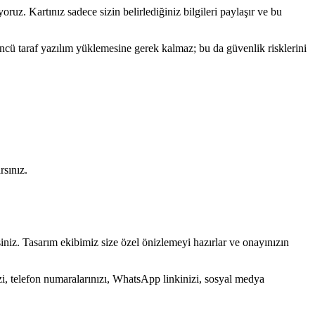
ruz. Kartınız sadece sizin belirlediğiniz bilgileri paylaşır ve bu
 üçüncü taraf yazılım yüklemesine gerek kalmaz; bu da güvenlik risklerini
rsınız.
iniz. Tasarım ekibimiz size özel önizlemeyi hazırlar ve onayınızın
nizi, telefon numaralarınızı, WhatsApp linkinizi, sosyal medya