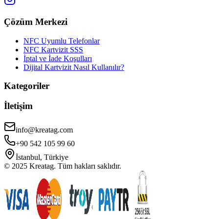
Çözüm Merkezi
NFC Uyumlu Telefonlar
NFC Kartvizit SSS
İptal ve İade Koşulları
Dijital Kartvizit Nasıl Kullanılır?
Kategoriler
İletişim
info@kreatag.com
+90 542 105 99 60
İstanbul, Türkiye
© 2025 Kreatag. Tüm hakları saklıdır.