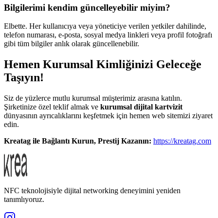
Bilgilerimi kendim güncelleyebilir miyim?
Elbette. Her kullanıcıya veya yöneticiye verilen yetkiler dahilinde,
telefon numarası, e-posta, sosyal medya linkleri veya profil fotoğrafı
gibi tüm bilgiler anlık olarak güncellenebilir.
Hemen Kurumsal Kimliğinizi Geleceğe
Taşıyın!
Siz de yüzlerce mutlu kurumsal müşterimiz arasına katılın.
Şirketinize özel teklif almak ve
kurumsal dijital kartvizit
dünyasının ayrıcalıklarını keşfetmek için hemen web sitemizi ziyaret
edin.
Kreatag ile Bağlantı Kurun, Prestij Kazanın:
https://kreatag.com
NFC teknolojisiyle dijital networking deneyimini yeniden
tanımlıyoruz.