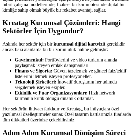
hibrit çalışma modellerinde, fiziksel bir kartın ötesinde dijital bir
kimliğe sahip olmak büyük bir rekabet avantajı sağlar.
Kreatag Kurumsal Çözümleri: Hangi
Sektörler İçin Uygundur?
Aslında her sektör için bir
kurumsal dijital kartvizit
gereklidir
ancak bazı alanlarda bu bir zorunluluk haline gelmiştir:
Gayrimenkul:
Portföylerini ve video turlarını anında
paylaşmak isteyen emlak danışmanları.
Finans ve Sigorta:
Güven tazelemek ve güncel faiz/teklif
listelerini iletmek isteyen profesyoneller.
Teknoloji Şirketleri:
İnovatif duruşlarını her adımda
sergilemek isteyen ekipler.
Etkinlik ve Fuar Organizasyonları:
Hızlı network
kurmanın kritik olduğu dinamik ortamlar.
Her sektörün ihtiyacı farklıdır ve Kreatag, bu ihtiyaçlara özel
yazılımsal özelleştirmeler sunar. Özel tasarım kartlarınızla fuarlarda
tüm dikkatleri üzerinize çekebilirsiniz.
Adım Adım Kurumsal Dönüşüm Süreci