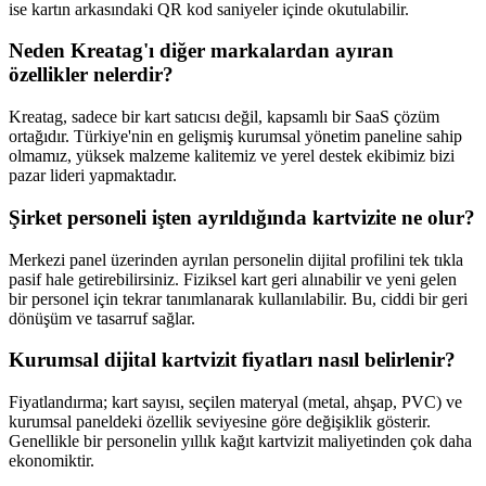
ise kartın arkasındaki QR kod saniyeler içinde okutulabilir.
Neden Kreatag'ı diğer markalardan ayıran
özellikler nelerdir?
Kreatag, sadece bir kart satıcısı değil, kapsamlı bir SaaS çözüm
ortağıdır. Türkiye'nin en gelişmiş kurumsal yönetim paneline sahip
olmamız, yüksek malzeme kalitemiz ve yerel destek ekibimiz bizi
pazar lideri yapmaktadır.
Şirket personeli işten ayrıldığında kartvizite ne olur?
Merkezi panel üzerinden ayrılan personelin dijital profilini tek tıkla
pasif hale getirebilirsiniz. Fiziksel kart geri alınabilir ve yeni gelen
bir personel için tekrar tanımlanarak kullanılabilir. Bu, ciddi bir geri
dönüşüm ve tasarruf sağlar.
Kurumsal dijital kartvizit fiyatları nasıl belirlenir?
Fiyatlandırma; kart sayısı, seçilen materyal (metal, ahşap, PVC) ve
kurumsal paneldeki özellik seviyesine göre değişiklik gösterir.
Genellikle bir personelin yıllık kağıt kartvizit maliyetinden çok daha
ekonomiktir.