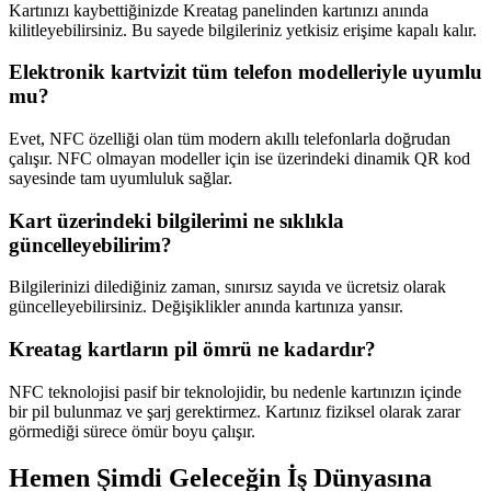
Kartınızı kaybettiğinizde Kreatag panelinden kartınızı anında
kilitleyebilirsiniz. Bu sayede bilgileriniz yetkisiz erişime kapalı kalır.
Elektronik kartvizit tüm telefon modelleriyle uyumlu
mu?
Evet, NFC özelliği olan tüm modern akıllı telefonlarla doğrudan
çalışır. NFC olmayan modeller için ise üzerindeki dinamik QR kod
sayesinde tam uyumluluk sağlar.
Kart üzerindeki bilgilerimi ne sıklıkla
güncelleyebilirim?
Bilgilerinizi dilediğiniz zaman, sınırsız sayıda ve ücretsiz olarak
güncelleyebilirsiniz. Değişiklikler anında kartınıza yansır.
Kreatag kartların pil ömrü ne kadardır?
NFC teknolojisi pasif bir teknolojidir, bu nedenle kartınızın içinde
bir pil bulunmaz ve şarj gerektirmez. Kartınız fiziksel olarak zarar
görmediği sürece ömür boyu çalışır.
Hemen Şimdi Geleceğin İş Dünyasına