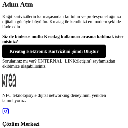
Adım Atın
Kağıt kartvizitlerin karmaşasından kurtulun ve profesyonel ağınızı
dijitalin gücüyle büyütün. Kreatag ile kendinizi en modern şekilde
ifade edin.
Siz de binlerce mutlu Kreatag kullanıcısı arasına katılmak ister
misiniz?
Kreatag Elektronik Kartvizitini Şimdi Oluştur
Sorularınız mı var? [INTERNAL_LINK:iletişim] sayfamızdan
ekibimize ulaşabilirsiniz.
NFC teknolojisiyle dijital networking deneyimini yeniden
tanımlıyoruz.
Çözüm Merkezi