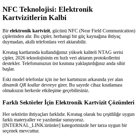
NFC Teknolojisi: Elektronik
Kartvizitlerin Kalbi
Bir
elektronik kartvizit
, gücünü NFC (Near Field Communication)
çiplerinden alır. Bu çipler, herhangi bir güç kaynağına ihtiyaç
duymadan, akıllı telefonlara veri aktarabilir.
Kreatag kartlarında kullandığımız yüksek kaliteli NTAG serisi
çipler, 2026 teknolojisinin en hızlı veri aktarım protokollerini
destekler. Telefonunuzun üst kısmına yaklaştırdığınız anda sihir
başlar.
Eski model telefonlar için ise her kartımızın arkasında yer alan
dinamik QR kodlar
devreye girer. Bu sayede cihaz kısıtlaması
olmaksızın herkesle etkileşime geçebilirsiniz.
Farklı Sektörler İçin Elektronik Kartvizit Çözümleri
Her sektörün ihtiyaçları farklıdır. Kreatag olarak bu çeşitliliğe uygun
farklı materyaller ve yazılımlar sunuyoruz.
[INTERNAL_LINK:ürünler] kategorimizde her tarza uygun bir
seçenek mevcuttur.