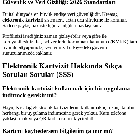
Güvenlik ve Veri Gizliliği: 2026 Standartları
Dijital dünyada en büyük endişe veri güvenliğidir. Kreatag
elektronik kartvizit
sistemleri, uçtan uca şifreleme ile korunur.
Sadece paylaşmak istediğiniz bilgileri paylaşırsınız.
Profilinizi istediğiniz zaman gizleyebilir veya şifre ile
koruyabilirsiniz. Kişisel verilerin korunması kanununa (KVKK) tam
uyumlu altyapımızla, verileriniz Türkiye'deki güvenli
sunucularımızda saklanır.
Elektronik Kartvizit Hakkında Sıkça
Sorulan Sorular (SSS)
Elektronik kartvizit kullanmak için bir uygulama
indirmek gerekir mi?
Hayır, Kreatag elektronik kartvizitlerini kullanmak için karşı tarafın
herhangi bir uygulama indirmesine gerek yoktur. Kartı telefona
yaklaştırmak veya QR kodu okutmak yeterlidir.
Kartımı kaybedersem bilgilerim çalınır mı?