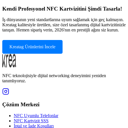
Kendi Profesyonel NFC Kartvizitini Şimdi Tasarla!
İş dünyasının yeni standartlarına uyum sağlamak için geç kalmayın.
Kreatag kalitesiyle üretilen, size özel tasarlanmış dijital kartvizitinizle
tanışın. Hemen sipariş verin, 2026'nın en prestijli ağını siz kurun.
Kreatag Ürünlerini İncele
NFC teknolojisiyle dijital networking deneyimini yeniden
tanımlıyoruz.
Çözüm Merkezi
NFC Uyumlu Telefonlar
NFC Kartvizit SSS
İptal ve İade Koşulları