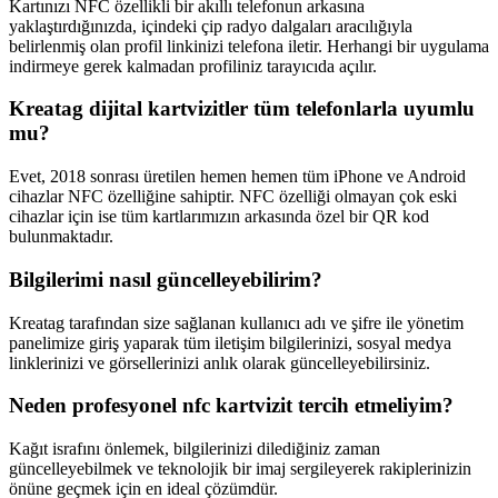
Kartınızı NFC özellikli bir akıllı telefonun arkasına
yaklaştırdığınızda, içindeki çip radyo dalgaları aracılığıyla
belirlenmiş olan profil linkinizi telefona iletir. Herhangi bir uygulama
indirmeye gerek kalmadan profiliniz tarayıcıda açılır.
Kreatag dijital kartvizitler tüm telefonlarla uyumlu
mu?
Evet, 2018 sonrası üretilen hemen hemen tüm iPhone ve Android
cihazlar NFC özelliğine sahiptir. NFC özelliği olmayan çok eski
cihazlar için ise tüm kartlarımızın arkasında özel bir QR kod
bulunmaktadır.
Bilgilerimi nasıl güncelleyebilirim?
Kreatag tarafından size sağlanan kullanıcı adı ve şifre ile yönetim
panelimize giriş yaparak tüm iletişim bilgilerinizi, sosyal medya
linklerinizi ve görsellerinizi anlık olarak güncelleyebilirsiniz.
Neden profesyonel nfc kartvizit tercih etmeliyim?
Kağıt israfını önlemek, bilgilerinizi dilediğiniz zaman
güncelleyebilmek ve teknolojik bir imaj sergileyerek rakiplerinizin
önüne geçmek için en ideal çözümdür.