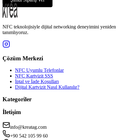
NFC teknolojisiyle dijital networking deneyimini yeniden
tanımlıyoruz.
Çözüm Merkezi
NFC Uyumlu Telefonlar
NFC Kartvizit SSS
İptal ve İade Koşulları
Dijital Kartvizit Nasıl Kullanılır?
Kategoriler
İletişim
info@kreatag.com
+90 542 105 99 60