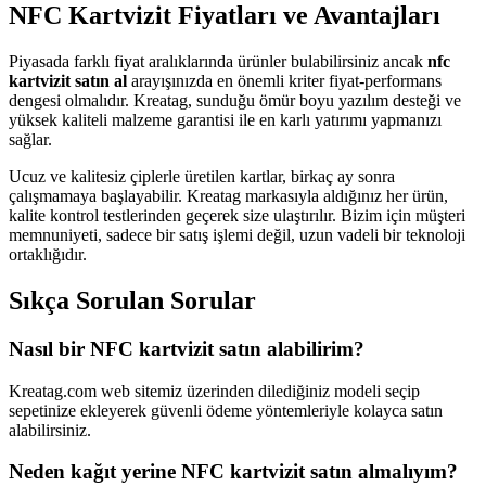
NFC Kartvizit Fiyatları ve Avantajları
Piyasada farklı fiyat aralıklarında ürünler bulabilirsiniz ancak
nfc
kartvizit satın al
arayışınızda en önemli kriter fiyat-performans
dengesi olmalıdır. Kreatag, sunduğu ömür boyu yazılım desteği ve
yüksek kaliteli malzeme garantisi ile en karlı yatırımı yapmanızı
sağlar.
Ucuz ve kalitesiz çiplerle üretilen kartlar, birkaç ay sonra
çalışmamaya başlayabilir. Kreatag markasıyla aldığınız her ürün,
kalite kontrol testlerinden geçerek size ulaştırılır. Bizim için müşteri
memnuniyeti, sadece bir satış işlemi değil, uzun vadeli bir teknoloji
ortaklığıdır.
Sıkça Sorulan Sorular
Nasıl bir NFC kartvizit satın alabilirim?
Kreatag.com web sitemiz üzerinden dilediğiniz modeli seçip
sepetinize ekleyerek güvenli ödeme yöntemleriyle kolayca satın
alabilirsiniz.
Neden kağıt yerine NFC kartvizit satın almalıyım?