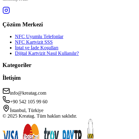
Çözüm Merkezi
NFC Uyumlu Telefonlar
NFC Kartvizit SSS
İptal ve İade Koşulları
Dijital Kartvizit Nasıl Kullanılır?
Kategoriler
İletişim
info@kreatag.com
+90 542 105 99 60
İstanbul, Türkiye
© 2025 Kreatag. Tüm hakları saklıdır.