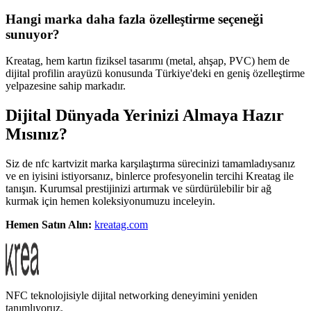
Hangi marka daha fazla özelleştirme seçeneği
sunuyor?
Kreatag, hem kartın fiziksel tasarımı (metal, ahşap, PVC) hem de
dijital profilin arayüzü konusunda Türkiye'deki en geniş özelleştirme
yelpazesine sahip markadır.
Dijital Dünyada Yerinizi Almaya Hazır
Mısınız?
Siz de nfc kartvizit marka karşılaştırma sürecinizi tamamladıysanız
ve en iyisini istiyorsanız, binlerce profesyonelin tercihi Kreatag ile
tanışın. Kurumsal prestijinizi artırmak ve sürdürülebilir bir ağ
kurmak için hemen koleksiyonumuzu inceleyin.
Hemen Satın Alın:
kreatag.com
NFC teknolojisiyle dijital networking deneyimini yeniden
tanımlıyoruz.