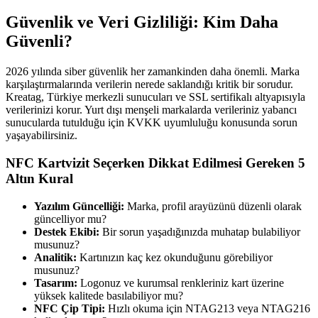
Güvenlik ve Veri Gizliliği: Kim Daha
Güvenli?
2026 yılında siber güvenlik her zamankinden daha önemli. Marka
karşılaştırmalarında verilerin nerede saklandığı kritik bir sorudur.
Kreatag, Türkiye merkezli sunucuları ve SSL sertifikalı altyapısıyla
verilerinizi korur. Yurt dışı menşeli markalarda verileriniz yabancı
sunucularda tutulduğu için KVKK uyumluluğu konusunda sorun
yaşayabilirsiniz.
NFC Kartvizit Seçerken Dikkat Edilmesi Gereken 5
Altın Kural
Yazılım Güncelliği:
Marka, profil arayüzünü düzenli olarak
güncelliyor mu?
Destek Ekibi:
Bir sorun yaşadığınızda muhatap bulabiliyor
musunuz?
Analitik:
Kartınızın kaç kez okunduğunu görebiliyor
musunuz?
Tasarım:
Logonuz ve kurumsal renkleriniz kart üzerine
yüksek kalitede basılabiliyor mu?
NFC Çip Tipi:
Hızlı okuma için NTAG213 veya NTAG216