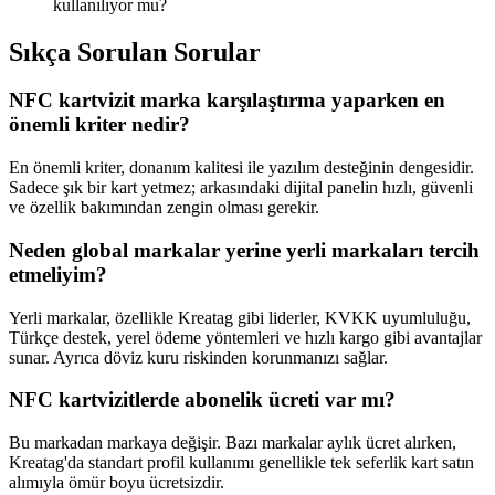
kullanılıyor mu?
Sıkça Sorulan Sorular
NFC kartvizit marka karşılaştırma yaparken en
önemli kriter nedir?
En önemli kriter, donanım kalitesi ile yazılım desteğinin dengesidir.
Sadece şık bir kart yetmez; arkasındaki dijital panelin hızlı, güvenli
ve özellik bakımından zengin olması gerekir.
Neden global markalar yerine yerli markaları tercih
etmeliyim?
Yerli markalar, özellikle Kreatag gibi liderler, KVKK uyumluluğu,
Türkçe destek, yerel ödeme yöntemleri ve hızlı kargo gibi avantajlar
sunar. Ayrıca döviz kuru riskinden korunmanızı sağlar.
NFC kartvizitlerde abonelik ücreti var mı?
Bu markadan markaya değişir. Bazı markalar aylık ücret alırken,
Kreatag'da standart profil kullanımı genellikle tek seferlik kart satın
alımıyla ömür boyu ücretsizdir.