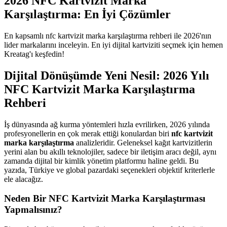
2026 NFC Kartvizit Marka
Karşılaştırma: En İyi Çözümler
En kapsamlı nfc kartvizit marka karşılaştırma rehberi ile 2026'nın
lider markalarını inceleyin. En iyi dijital kartviziti seçmek için hemen
Kreatag'ı keşfedin!
Dijital Dönüşümde Yeni Nesil: 2026 Yılı
NFC Kartvizit Marka Karşılaştırma
Rehberi
İş dünyasında ağ kurma yöntemleri hızla evrilirken, 2026 yılında
profesyonellerin en çok merak ettiği konulardan biri
nfc kartvizit
marka karşılaştırma
analizleridir. Geleneksel kağıt kartvizitlerin
yerini alan bu akıllı teknolojiler, sadece bir iletişim aracı değil, aynı
zamanda dijital bir kimlik yönetim platformu haline geldi. Bu
yazıda, Türkiye ve global pazardaki seçenekleri objektif kriterlerle
ele alacağız.
Neden Bir NFC Kartvizit Marka Karşılaştırması
Yapmalısınız?