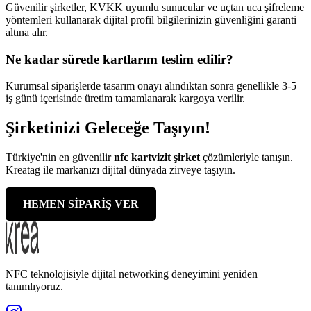
Güvenilir şirketler, KVKK uyumlu sunucular ve uçtan uca şifreleme
yöntemleri kullanarak dijital profil bilgilerinizin güvenliğini garanti
altına alır.
Ne kadar sürede kartlarım teslim edilir?
Kurumsal siparişlerde tasarım onayı alındıktan sonra genellikle 3-5
iş günü içerisinde üretim tamamlanarak kargoya verilir.
Şirketinizi Geleceğe Taşıyın!
Türkiye'nin en güvenilir
nfc kartvizit şirket
çözümleriyle tanışın.
Kreatag ile markanızı dijital dünyada zirveye taşıyın.
HEMEN SİPARİŞ VER
NFC teknolojisiyle dijital networking deneyimini yeniden
tanımlıyoruz.