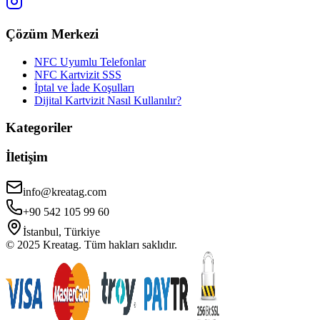
Çözüm Merkezi
NFC Uyumlu Telefonlar
NFC Kartvizit SSS
İptal ve İade Koşulları
Dijital Kartvizit Nasıl Kullanılır?
Kategoriler
İletişim
info@kreatag.com
+90 542 105 99 60
İstanbul, Türkiye
© 2025 Kreatag. Tüm hakları saklıdır.