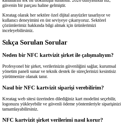
kanallarını tek bir dokunuşla sunabilir. 2026 dünyasında hız,
güvenin bir parçası haline gelmiştir.
Kreatag olarak her sektöre özel dijital arayüzler tasarlıyor ve
kullanıcı deneyimini en üst seviyeye çıkarıyoruz. Sektörel
çözümlerimiz hakkında bilgi almak için ürünlerimizi
inceleyebilirsiniz.
Sıkça Sorulan Sorular
Neden bir NFC kartvizit şirket ile çalışmalıyım?
Profesyonel bir şirket, verilerinizin güvenliğini sağlar, kurumsal
yönetim paneli sunar ve teknik destek ile süreçlerinizi kesintisiz
yürütmenize olanak tanır.
Nasıl bir NFC kartvizit siparişi verebilirim?
Kreatag web sitesi üzerinden dilediğiniz kart modelini seçebilir,
logonuzu yükleyebilir ve güvenli ödeme yöntemleriyle siparişinizi
tamamlayabilirsiniz.
NFC kartvizit şirket verilerimi nasıl korur?